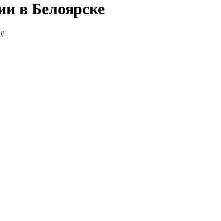
ии в Белоярске
#