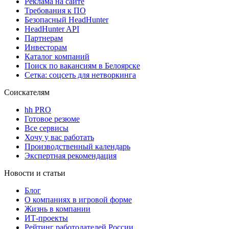
Реклама на сайте
Требования к ПО
Безопасный HeadHunter
HeadHunter API
Партнерам
Инвесторам
Каталог компаний
Поиск по вакансиям в Белоярске
Сетка: соцсеть для нетворкинга
Соискателям
hh PRO
Готовое резюме
Все сервисы
Хочу у вас работать
Производственный календарь
Экспертная рекомендация
Новости и статьи
Блог
О компаниях в игровой форме
Жизнь в компании
ИТ-проекты
Рейтинг работодателей России