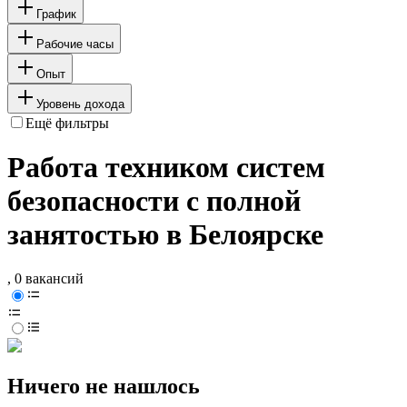
График
Рабочие часы
Опыт
Уровень дохода
Ещё фильтры
Работа техником систем
безопасности с полной
занятостью в Белоярске
, 0 вакансий
Ничего не нашлось