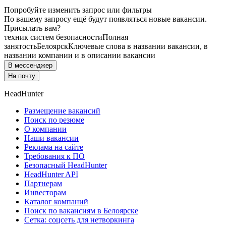
Попробуйте изменить запрос или фильтры
По вашему запросу ещё будут появляться новые вакансии.
Присылать вам?
техник систем безопасности
Полная
занятость
Белоярск
Ключевые слова в названии вакансии, в
названии компании и в описании вакансии
В мессенджер
На почту
HeadHunter
Размещение вакансий
Поиск по резюме
О компании
Наши вакансии
Реклама на сайте
Требования к ПО
Безопасный HeadHunter
HeadHunter API
Партнерам
Инвесторам
Каталог компаний
Поиск по вакансиям в Белоярске
Сетка: соцсеть для нетворкинга