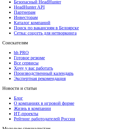
Безопасный HeadHunter
HeadHunter API
Партнерам
Инвесторам
Каталог компаний
Поиск по вакансиям в Белоярске
Сетка: соцсеть для нетворкинга
Соискателям
hh PRO
Готовое резюме
Все сервисы
Хочу у вас работать
Производственный календарь
Экспертная рекомендация
Новости и статьи
Блог
О компаниях в игровой форме
Жизнь в компании
ИТ-проекты
Рейтинг работодателей России
Молодым специалистам