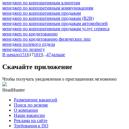
менеджер по корпоративным клиентам
менеджер по корпоративным коммуникациям
менеджер по корпоративным продажам
менеджер по корпоративным продажам (B2B)
менеджер по корпоративным продажам автомобилей
менеджер по корпоративным продажам услуг сервиса
менеджер по кредитованию
менеджер по кредитованию физических лиц
менеджер полевого отдела
менеджер по лизингу
В начало
15
16
17
18
19
...
47
дальше
Скачайте приложение
Чтобы получать уведомления о приглашениях мгновенно
HeadHunter
Размещение вакансий
Поиск по резюме
О компании
Наши вакансии
Реклама на сайте
Требования к ПО