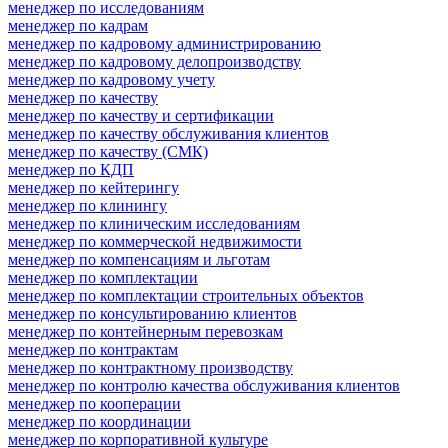
менеджер по исследованиям
менеджер по кадрам
менеджер по кадровому администрированию
менеджер по кадровому делопроизводству
менеджер по кадровому учету
менеджер по качеству
менеджер по качеству и сертификации
менеджер по качеству обслуживания клиентов
менеджер по качеству (СМК)
менеджер по КДП
менеджер по кейтерингу
менеджер по клинингу
менеджер по клиническим исследованиям
менеджер по коммерческой недвижимости
менеджер по компенсациям и льготам
менеджер по комплектации
менеджер по комплектации строительных объектов
менеджер по консультированию клиентов
менеджер по контейнерным перевозкам
менеджер по контрактам
менеджер по контрактному производству
менеджер по контролю качества обслуживания клиентов
менеджер по кооперации
менеджер по координации
менеджер по корпоративной культуре