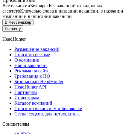
Присылать вам?
Все вакансии
Белоярск
Без вакансий от кадровых
агентств
Ключевые слова в названии вакансии, в названии
компании и в описании вакансии
В мессенджер
На почту
HeadHunter
Размещение вакансий
Поиск по резюме
О компании
Наши вакансии
Реклама на сайте
Требования к ПО
Безопасный HeadHunter
HeadHunter API
Партнерам
Инвесторам
Каталог компаний
Поиск по вакансиям в Белоярске
Сетка: соцсеть для нетворкинга
Соискателям