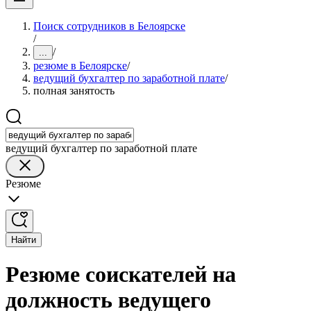
Поиск сотрудников в Белоярске
/
/
...
резюме в Белоярске
/
ведущий бухгалтер по заработной плате
/
полная занятость
ведущий бухгалтер по заработной плате
Резюме
Найти
Резюме соискателей на
должность ведущего