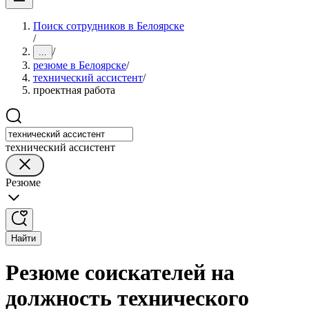
Поиск сотрудников в Белоярске
/
/
...
резюме в Белоярске
/
технический ассистент
/
проектная работа
технический ассистент
Резюме
Найти
Резюме соискателей на
должность технического