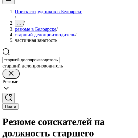
Поиск сотрудников в Белоярске
/
/
...
резюме в Белоярске
/
старший делопроизводитель
/
частичная занятость
старший делопроизводитель
Резюме
Найти
Резюме соискателей на
должность старшего