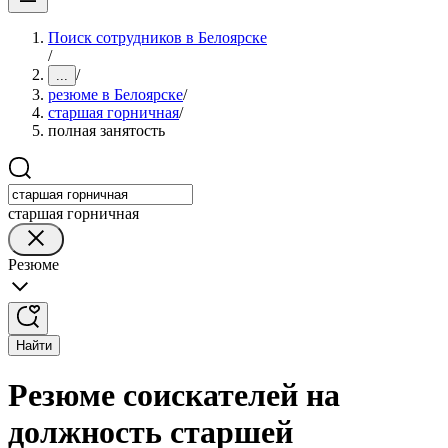
Поиск сотрудников в Белоярске
/
/
...
резюме в Белоярске
/
старшая горничная
/
полная занятость
старшая горничная
Резюме
Найти
Резюме соискателей на
должность старшей