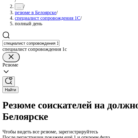
/
/
...
резюме в Белоярске
/
специалист сопровождения 1С
/
полный день
специалист сопровождения 1с
Резюме
Найти
Резюме соискателей на должн
Белоярске
Чтобы видеть все резюме, зарегистрируйтесь
После регистрации покажем ещё 1 и откроем фото