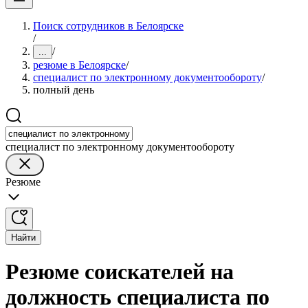
Поиск сотрудников в Белоярске
/
/
...
резюме в Белоярске
/
специалист по электронному документообороту
/
полный день
специалист по электронному документообороту
Резюме
Найти
Резюме соискателей на
должность специалиста по