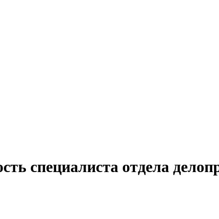
ость специалиста отдела делоп