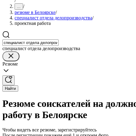
/
/
...
резюме в Белоярске
/
специалист отдела делопроизводства
/
проектная работа
специалист отдела делопроизводства
Резюме
Найти
Резюме соискателей на должн
работу в Белоярске
Чтобы видеть все резюме, зарегистрируйтесь
После регистрации покажем ещё 1 и откроем фото