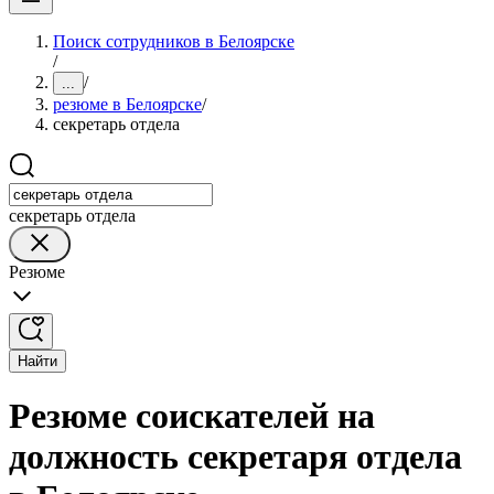
Поиск сотрудников в Белоярске
/
/
...
резюме в Белоярске
/
секретарь отдела
секретарь отдела
Резюме
Найти
Резюме соискателей на
должность секретаря отдела