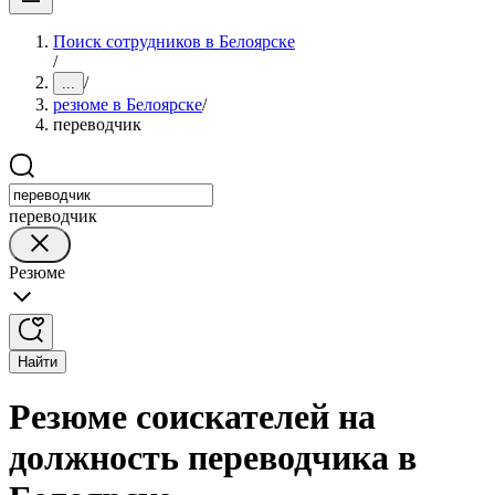
Поиск сотрудников в Белоярске
/
/
...
резюме в Белоярске
/
переводчик
переводчик
Резюме
Найти
Резюме соискателей на
должность переводчика в