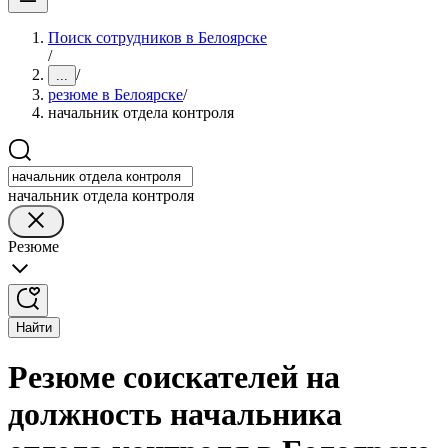
Поиск сотрудников в Белоярске
/
/
...
резюме в Белоярске
/
начальник отдела контроля
начальник отдела контроля
Резюме
Найти
Резюме соискателей на
должность начальника