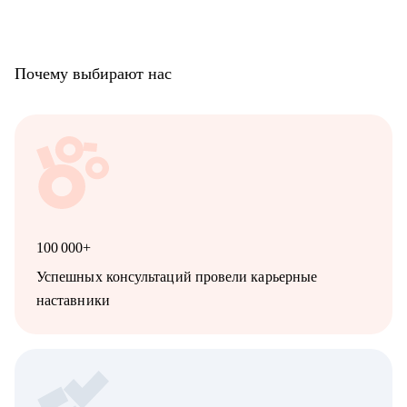
• Бизнес-пользователям, работающим с дашбордами и
принимающим управленческие решения
Почему выбирают нас
100 000+
Успешных консультаций провели карьерные
наставники