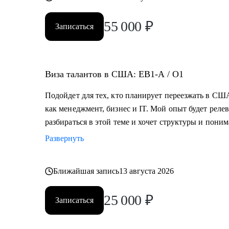
55 000
₽
Записаться
Виза талантов в США: EB1-A / O1
Подойдет для тех, кто планирует переезжать в США
как менеджмент, бизнес и IT. Мой опыт будет релев
разбираться в этой теме и хочет структуры и пони
Развернуть
Ближайшая запись
13 августа 2026
25 000
₽
Записаться