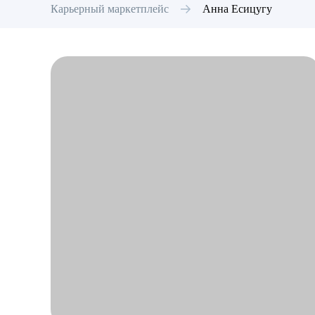
Карьерный маркетплейс
Анна
Есицугу