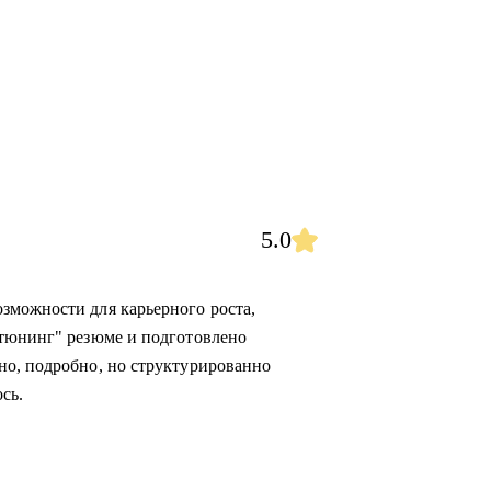
5.0
зможности для карьерного роста,
"тюнинг" резюме и подготовлено
но, подробно, но структурированно
сь.