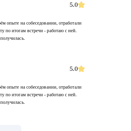
5.0
оём опыте на собеседовании, отработали
у по итогам встречи - работаю с ней.
 получилась.
5.0
оём опыте на собеседовании, отработали
у по итогам встречи - работаю с ней.
 получилась.