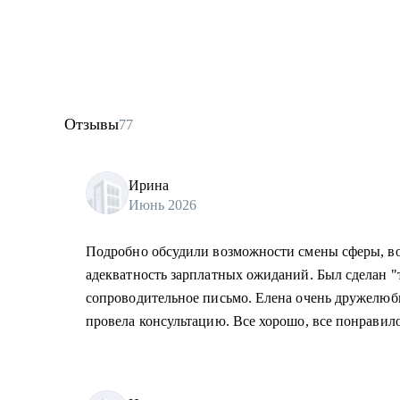
Отзывы
77
Ирина
Июнь 2026
Подробно обсудили возможности смены сферы, во
адекватность зарплатных ожиданий. Был сделан 
сопроводительное письмо. Елена очень дружелюб
провела консультацию. Все хорошо, все понравило