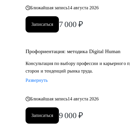
Постоянно повышаю квалификацию через тренинги 
Ближайшая запись
14 августа 2026
профориентации
7 000
₽
Записаться
Веду профильный канал, где делюсь практическими к
развития
Профориентация: методика Digital Human
Моя миссия — привести вас туда, где ваша деятельн
результат, но и личное удовлетворение, стирая грань
Консультация по выбору профессии и карьерного п
сторон и тенденций рынка труда.
Развернуть
Ближайшая запись
14 августа 2026
9 000
₽
Записаться