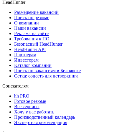
HeadHunter
Размещение вакансий
Поиск по резюме
О компании
Наши вакансии
Реклама на сайте
Требования к ПО
Безопасный HeadHunter
HeadHunter API
Партнерам
Инвесторам
Каталог компаний
Поиск по вакансиям в Белоярске
Сетка: соцсеть для нетворкинга
Соискателям
hh PRO
Готовое резюме
Все сервисы
Хочу у вас работать
Производственный календарь
Экспертная рекомендация