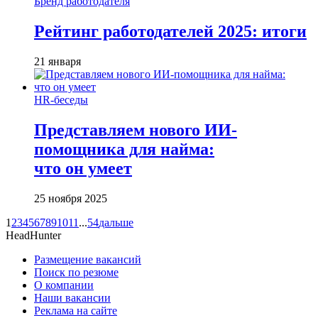
Бренд работодателя
Рейтинг работодателей 2025: итоги
21 января
HR-беседы
Представляем нового ИИ-
помощника для найма:
что он умеет
25 ноября 2025
1
2
3
4
5
6
7
8
9
10
11
...
54
дальше
HeadHunter
Размещение вакансий
Поиск по резюме
О компании
Наши вакансии
Реклама на сайте