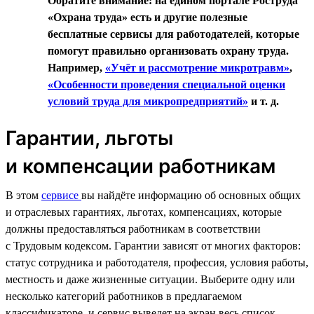
Обратите внимание: на едином портале Роструда
«Охрана труда» есть и другие полезные
бесплатные сервисы для работодателей, которые
помогут правильно организовать охрану труда.
Например,
«Учёт и рассмотрение микротравм»
,
«Особенности проведения специальной оценки
условий труда для микропредприятий»
и т. д.
Гарантии, льготы
и компенсации работникам
В этом
сервисе
вы найдёте информацию об основных общих
и отраслевых гарантиях, льготах, компенсациях, которые
должны предоставляться работникам в соответствии
с Трудовым кодексом. Гарантии зависят от многих факторов:
статус сотрудника и работодателя, профессия, условия работы,
местность и даже жизненные ситуации. Выберите одну или
несколько категорий работников в предлагаемом
классификаторе, и сервис выведет на экран весь список