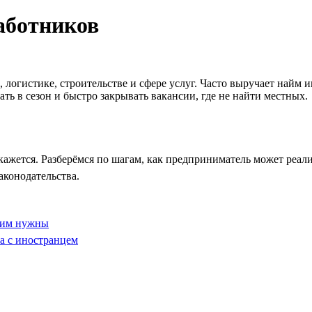
аботников
е, логистике, строительстве и сфере услуг. Часто выручает на
ть в сезон и быстро закрывать вакансии, где не найти местных.
кажется. Разберёмся по шагам, как предприниматель может реал
аконодательства.
ы им нужны
а с иностранцем