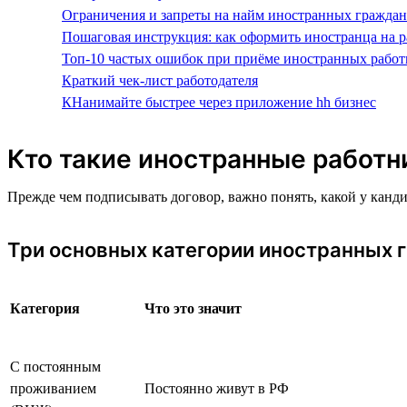
Ограничения и запреты на найм иностранных граждан
Пошаговая инструкция: как оформить иностранца на р
Топ-10 частых ошибок при приёме иностранных работ
Краткий чек-лист работодателя
КНанимайте быстрее через приложение hh бизнес
Кто такие иностранные работн
Прежде чем подписывать договор, важно понять, какой у канд
Три основных категории иностранных 
Категория
Что это значит
С постоянным
проживанием
Постоянно живут в РФ