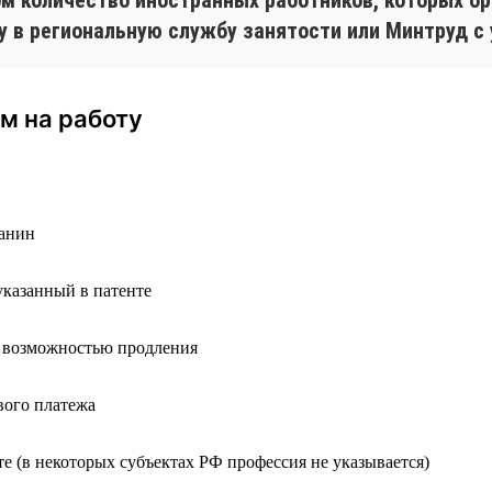
у в региональную службу занятости или Минтруд с
м на работу
анин
указанный в патенте
с возможностью продления
вого платежа
те (в некоторых субъектах РФ профессия не указывается)