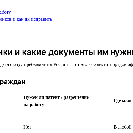
аботу
ников и как их исправить
ики и какие документы им нуж
идата статус пребывания в России — от этого зависит порядок 
граждан
Нужен ли патент / разрешение
Где можн
на работу
Нет
В любой 