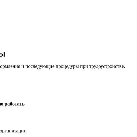
ны
оформления и последующие процедуры при трудоустройстве.
о работать
организации