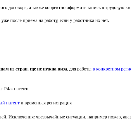
го договора, а также корректно оформить запись в трудовую кни
е после приёма на работу, если у работника их нет.
м из стран, где не нужна виза
, для работы
в конкретном реги
кт РФ» патента
ый патент
и временная регистрация
по ней. Исключения: чрезвычайные ситуации, например пожар, а