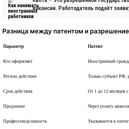
вакансии. Работодатель подаёт заявк
Разница между патентом и разрешение
Параметр
Патент
Кто оформляет
Иностранный гражд
Регион действия
Только субъект РФ, 
Срок действия
От 1 до 12 месяцев 
Продление
Через уплату авансо
Профессия/должность
Указывается в патен