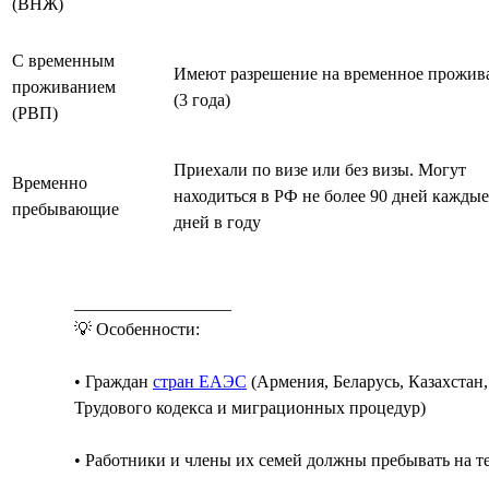
(ВНЖ)
С временным
Имеют разрешение на временное прожив
проживанием
(3 года)
(РВП)
Приехали по визе или без визы. Могут
Временно
находиться в РФ не более 90 дней каждые
пребывающие
дней в году
__________________
💡 Особенности:
• Граждан
стран ЕАЭС
(Армения, Беларусь, Казахстан
Трудового кодекса и миграционных процедур)
• Работники и члены их семей должны пребывать на 