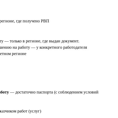
 регионе, где получено РВП
ту — только в регионе, где выдан документ.
шению на работу — у конкретного работодателя
ретном регионе
аботу
— достаточно паспорта (с соблюдением условий
казчиком работ (услуг)