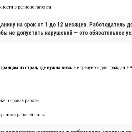
жности в регионе патента
анину на срок от 1 до 12 месяцев. Работодатель 
обы не допустить нарушений — это обязательное у
ранцам из стран, где нужна виза
. Не требуется для граждан 
ике и сроках работы
транной рабочей силы
ом количество иностранных работников, которых о