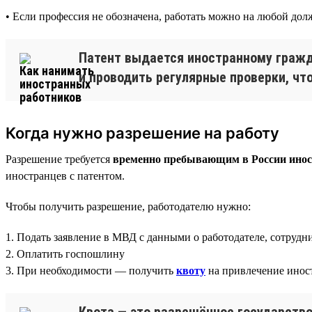
• Если профессия не обозначена, работать можно на любой дол
Патент выдается иностранному гражд
и проводить регулярные проверки, чт
Когда нужно разрешение на работу
Разрешение требуется
временно пребывающим в России иност
иностранцев с патентом.
Чтобы получить разрешение, работодателю нужно:
1. Подать заявление в МВД с данными о работодателе, сотрудн
2. Оплатить госпошлину
3. При необходимости — получить
квоту
на привлечение инос
Квота — это разрешённое государств