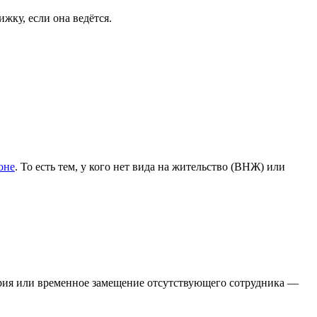
жку, если она ведётся.
оне
. То есть тем, у кого нет вида на жительство (ВНЖ) или
вария или временное замещение отсутствующего сотрудника —