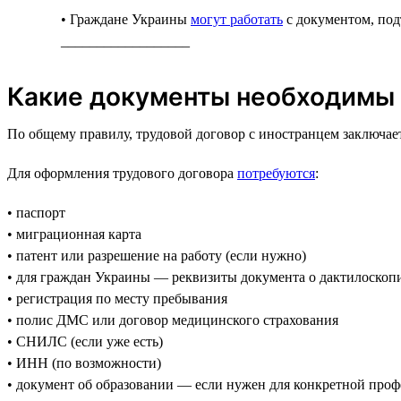
• Граждане Украины
могут работать
с документом, по
__________________
Какие документы необходимы 
По общему правилу, трудовой договор с иностранцем заключа
Для оформления трудового договора
потребуются
:
• паспорт
• миграционная карта
• патент или разрешение на работу (если нужно)
• для граждан Украины — реквизиты документа о дактилоскоп
• регистрация по месту пребывания
• полис ДМС или договор медицинского страхования
• СНИЛС (если уже есть)
• ИНН (по возможности)
• документ об образовании — если нужен для конкретной про