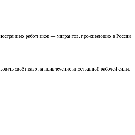
йм иностранных работников — мигрантов, проживающих в России
изовать своё право на привлечение иностранной рабочей силы,