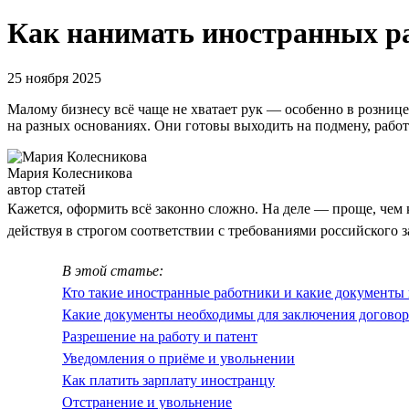
Как нанимать иностранных р
25 ноября 2025
Малому бизнесу всё чаще не хватает рук — особенно в розниц
на разных основаниях. Они готовы выходить на подмену, работа
Мария Колесникова
автор статей
Кажется, оформить всё законно сложно. На деле — проще, чем 
действуя в строгом соответствии с требованиями российского з
В этой статье:
Кто такие иностранные работники и какие документ
Какие документы необходимы для заключения договор
Разрешение на работу и патент
Уведомления о приёме и увольнении
Как платить зарплату иностранцу
Отстранение и увольнение