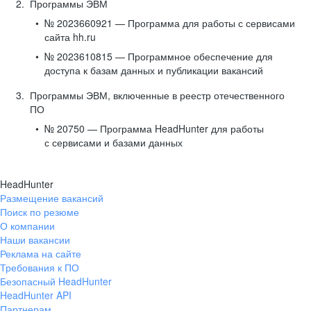
Программы ЭВМ
№ 2023660921 — Программа для работы с сервисами
сайта hh.ru
№ 2023610815 — Программное обеспечение для
доступа к базам данных и публикации вакансий
Программы ЭВМ, включенные в реестр отечественного
ПО
№ 20750 — Программа HeadHunter для работы
с сервисами и базами данных
HeadHunter
Размещение вакансий
Поиск по резюме
О компании
Наши вакансии
Реклама на сайте
Требования к ПО
Безопасный HeadHunter
HeadHunter API
Партнерам