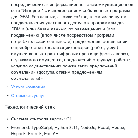
посреднических, в информационно-телекоммуникационной
сети "Интернет" с использованием собственных программ
для ЭВМ, баз данных, а также сайтов, в том числе путем
предоставления удаленного доступа к программам для
ЭВМ и (или) базам данных, по размещению и (или)
продвижению (в том числе посредством программ
потребительской лояльности) предложений, объявлений
о приобретении (реализации) товаров (работ, услуг),
имущественных прав, цифровых прав и цифровых валют,
недвижимого имущества, предложений о трудоустройстве,
услуг по осуществлению поиска таких предложений,
объявлений (доступа к таким предложениям,
объявлениям)»
Услуги компании
Стоимость услуг
Технологический стек
Система контроля версий:
Git
Frontend:
TypeScript, Python 3.11, NodeJs, React, Redux,
Rspack, Frontik, FastAPI