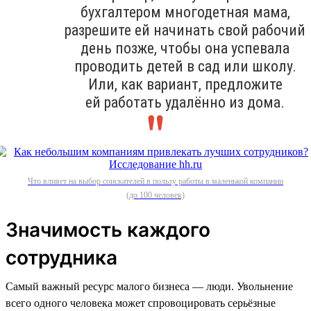
бухгалтером многодетная мама,
разрешите ей начинать свой рабочий
день позже, чтобы она успевала
проводить детей в сад или школу.
Или, как вариант, предложите
ей работать удалённо из дома.
Что влияет на выбор соискателей в пользу работы в маленькой компании
(до 100 человек)
Значимость каждого
сотрудника
Самый важный ресурс малого бизнеса — люди. Увольнение
всего одного человека может спровоцировать серьёзные