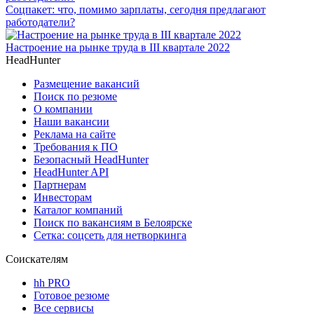
Соцпакет: что, помимо зарплаты, сегодня предлагают
работодатели?
Настроение на рынке труда в III квартале 2022
HeadHunter
Размещение вакансий
Поиск по резюме
О компании
Наши вакансии
Реклама на сайте
Требования к ПО
Безопасный HeadHunter
HeadHunter API
Партнерам
Инвесторам
Каталог компаний
Поиск по вакансиям в Белоярске
Сетка: соцсеть для нетворкинга
Соискателям
hh PRO
Готовое резюме
Все сервисы