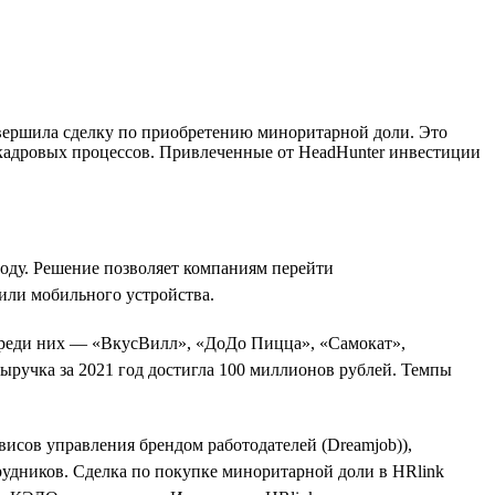
авершила сделку по приобретению миноритарной доли. Это
 кадровых процессов. Привлеченные от HeadHunter инвестиции
оду. Решение позволяет компаниям перейти
или мобильного устройства.
 Среди них — «ВкусВилл», «ДоДо Пицца», «Самокат»,
выручка за 2021 год достигла 100 миллионов рублей. Темпы
ервисов управления брендом работодателей (Dreamjob)),
рудников. Сделка по покупке миноритарной доли в HRlink