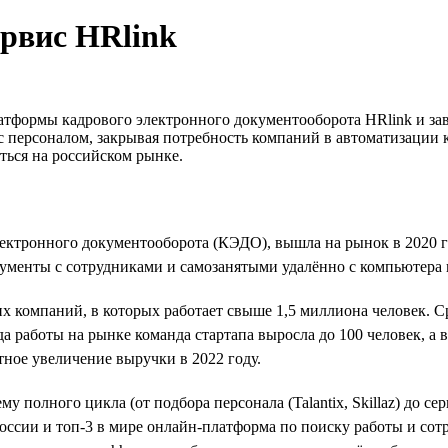
ервис HRlink
латформы кадрового электронного документооборота HRlink и з
 с персоналом, закрывая потребность компаний в автоматизации
ться на российском рынке.
ектронного документооборота (КЭДО), вышла на рынок в 2020 г
ументы с сотрудниками и самозанятыми удалённо с компьютера 
их компаний, в которых работает свыше 1,5 миллиона человек.
а работы на рынке команда стартапа выросла до 100 человек, а 
ное увеличение выручки в 2022 году.
у полного цикла (от подбора персонала (Talantix, Skillaz) до с
оссии и топ-3 в мире онлайн-платформа по поиску работы и сот