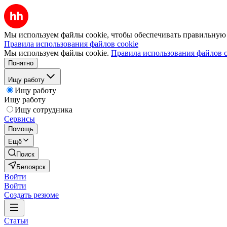
Мы используем файлы cookie, чтобы обеспечивать правильную р
Правила использования файлов cookie
Мы используем файлы cookie.
Правила использования файлов c
Понятно
Ищу работу
Ищу работу
Ищу работу
Ищу сотрудника
Сервисы
Помощь
Ещё
Поиск
Белоярск
Войти
Войти
Создать резюме
Статьи