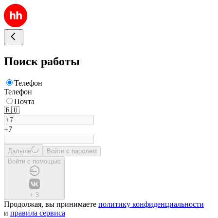
Поиск работы
Телефон
Телефон
Почта
🇷🇺
+7
Дальше
Войти с паролем
Войти с помощью
+
3
Продолжая, вы принимаете
политику конфиденциальности
и
правила сервиса