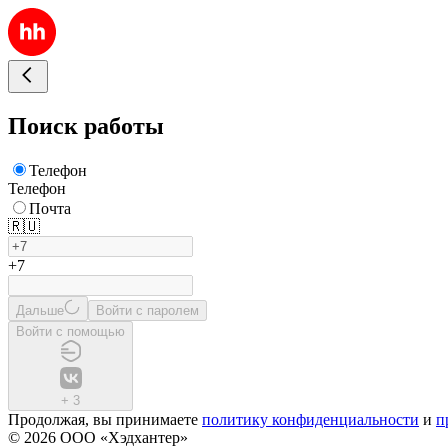
Поиск работы
Телефон
Телефон
Почта
🇷🇺
+7
Дальше
Войти с паролем
Войти с помощью
+
3
Продолжая, вы принимаете
политику конфиденциальности
и
п
© 2026 ООО «Хэдхантер»